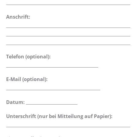
__________________________________________________________
Anschrift:
__________________________________________________________
__________________________________________________________
__________________________________________________________
Telefon (optional):
___________________________________________
E-Mail (optional):
____________________________________________
Datum:
________________________
Unterschrift (nur bei Mitteilung auf Papier):
__________________________________________________________