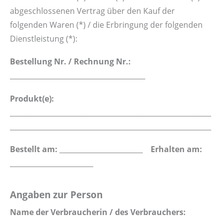
abgeschlossenen Vertrag über den Kauf der
folgenden Waren (*) / die Erbringung der folgenden
Dienstleistung (*):
Bestellung Nr. / Rechnung Nr.:
_______________________________________
Produkt(e):
__________________________________________________________
__________________________________________________________
Bestellt am:
________________________
Erhalten am:
________________________
Angaben zur Person
Name der Verbraucherin / des Verbrauchers: