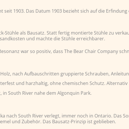
cht seit 1903. Das Datum 1903 bezieht sich auf die Erfindung
Stühle als Bausatz. Statt fertig montierte Stühle zu verkau
andkosten und machte die Stühle erreichbarer.
Resonanz war so positiv, dass The Bear Chair Company schn
Holz, nach Aufbauschritten gruppierte Schrauben, Anleitun
tterfest und harzhaltig, ohne chemischen Schutz. Alternativ
gt, in South River nahe dem Algonquin Park.
a nach South River verlegt, immer noch in Ontario. Das So
hemel und Zubehör. Das Bausatz-Prinzip ist geblieben.