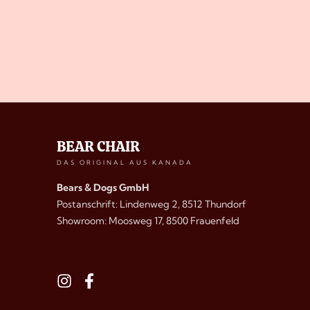
BEAR CHAIR
DAS ORIGINAL AUS KANADA
Bears & Dogs GmbH
Postanschrift: Lindenweg 2, 8512 Thundorf
Showroom: Moosweg 17, 8500 Frauenfeld