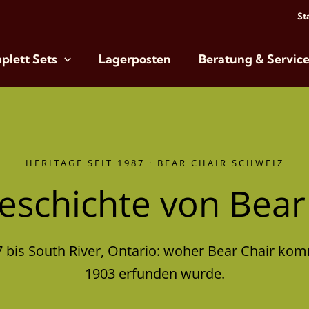
St
plett Sets
Lagerposten
Beratung & Servic
HERITAGE SEIT 1987 · BEAR CHAIR SCHWEIZ
eschichte von Bear
is South River, Ontario: woher Bear Chair ko
1903 erfunden wurde.