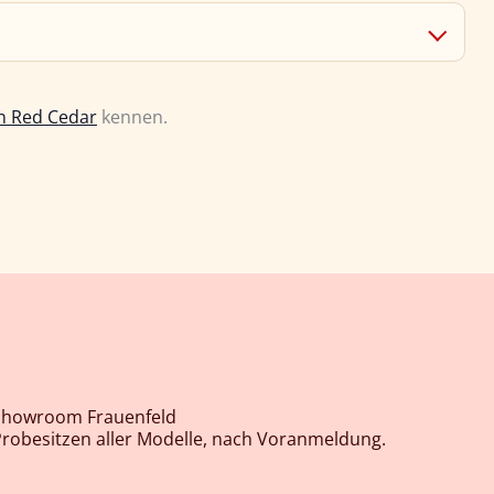
n Red Cedar
kennen.
Showroom Frauenfeld
robesitzen aller Modelle, nach Voranmeldung.