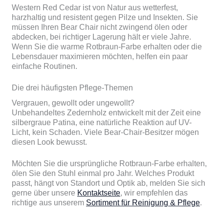
Western Red Cedar ist von Natur aus wetterfest,
harzhaltig und resistent gegen Pilze und Insekten. Sie
müssen Ihren Bear Chair nicht zwingend ölen oder
abdecken, bei richtiger Lagerung hält er viele Jahre.
Wenn Sie die warme Rotbraun-Farbe erhalten oder die
Lebensdauer maximieren möchten, helfen ein paar
einfache Routinen.
Die drei häufigsten Pflege-Themen
Vergrauen, gewollt oder ungewollt?
Unbehandeltes Zedernholz entwickelt mit der Zeit eine
silbergraue Patina, eine natürliche Reaktion auf UV-
Licht, kein Schaden. Viele Bear-Chair-Besitzer mögen
diesen Look bewusst.
Möchten Sie die ursprüngliche Rotbraun-Farbe erhalten,
ölen Sie den Stuhl einmal pro Jahr. Welches Produkt
passt, hängt von Standort und Optik ab, melden Sie sich
gerne über unsere
Kontaktseite
, wir empfehlen das
richtige aus unserem
Sortiment für Reinigung & Pflege
.