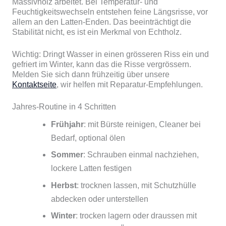
Massivholz arbeitet. Bei Temperatur- und
Feuchtigkeitswechseln entstehen feine Längsrisse, vor
allem an den Latten-Enden. Das beeinträchtigt die
Stabilität nicht, es ist ein Merkmal von Echtholz.
Wichtig: Dringt Wasser in einen grösseren Riss ein und
gefriert im Winter, kann das die Risse vergrössern.
Melden Sie sich dann frühzeitig über unsere
Kontaktseite
, wir helfen mit Reparatur-Empfehlungen.
Jahres-Routine in 4 Schritten
Frühjahr
: mit Bürste reinigen, Cleaner bei
Bedarf, optional ölen
Sommer
: Schrauben einmal nachziehen,
lockere Latten festigen
Herbst
: trocknen lassen, mit Schutzhülle
abdecken oder unterstellen
Winter
: trocken lagern oder draussen mit