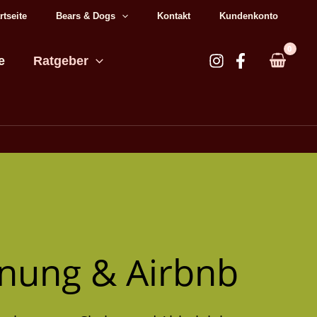
rtseite
Bears & Dogs
Kontakt
Kundenkonto
e
Ratgeber
hnung & Airbnb