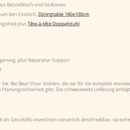
us Beistelltisch und Sitzkissen
um den Esstisch,
Diningtable 180x100cm
ngsfrei) plus
Tête-à-tête Doppelstuhl
 Lagerung, plus Reparatur-Support
l
e. Bei Bear Chair Stühlen, die wir für Sie komplett montie
Planungssicherheit gibt. Die schweizweite Lieferung erfolg
als Geschäfts-Investition steuerlich abschreibbar, spreche