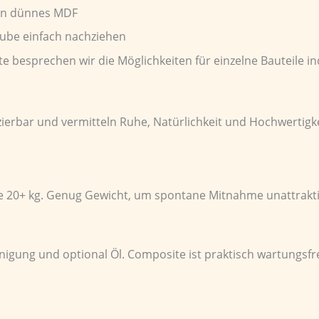
kein dünnes MDF
aube einfach nachziehen
te besprechen wir die Möglichkeiten für einzelne Bauteile in
ifizierbar und vermitteln Ruhe, Natürlichkeit und Hochwert
te 20+ kg. Genug Gewicht, um spontane Mitnahme unattraktiv
nigung und optional Öl. Composite ist praktisch wartungsfr