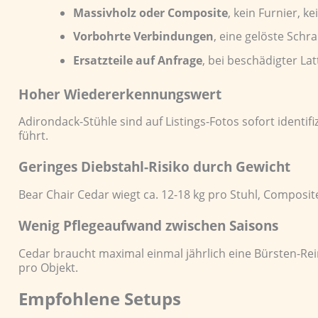
Massivholz oder Composite
, kein Furnier, 
Vorbohrte Verbindungen
, eine gelöste Schr
Ersatzteile auf Anfrage
, bei beschädigter Lat
Hoher Wiedererkennungswert
Adirondack-Stühle sind auf Listings-Fotos sofort ident
führt.
Geringes Diebstahl-Risiko durch Gewicht
Bear Chair Cedar wiegt ca. 12-18 kg pro Stuhl, Composi
Wenig Pflegeaufwand zwischen Saisons
Cedar braucht maximal einmal jährlich eine Bürsten-Rei
pro Objekt.
Empfohlene Setups