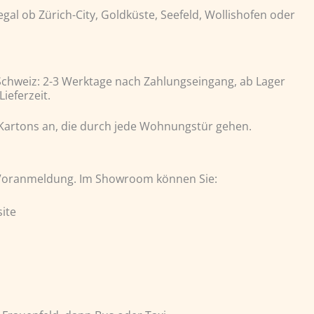
egal ob Zürich-City, Goldküste, Seefeld, Wollishofen oder
r Schweiz: 2-3 Werktage nach Zahlungseingang, ab Lager
ieferzeit.
 Kartons an, die durch jede Wohnungstür gehen.
 Voranmeldung. Im Showroom können Sie:
site