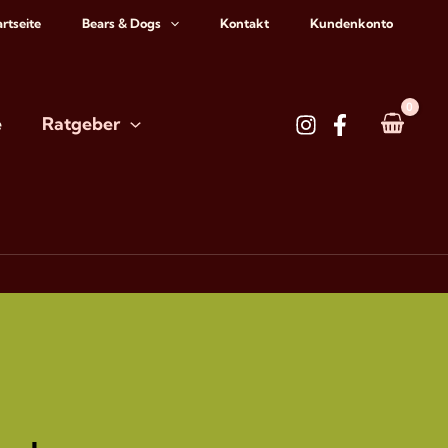
artseite
Bears & Dogs
Kontakt
Kundenkonto
e
Ratgeber