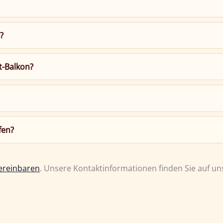
?
t-Balkon?
fen?
ereinbaren
. Unsere Kontaktinformationen finden Sie auf u