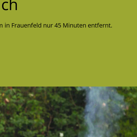
ich
 in Frauenfeld nur 45 Minuten entfernt.