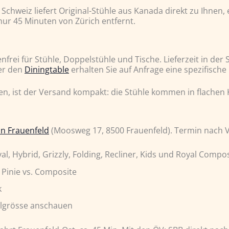
Schweiz liefert Original-Stühle aus Kanada direkt zu Ihnen, 
nur 45 Minuten von Zürich entfernt.
frei für Stühle, Doppelstühle und Tische. Lieferzeit in de
r den
Diningtable
erhalten Sie auf Anfrage eine spezifische L
den, ist der Versand kompakt: die Stühle kommen in flachen
n Frauenfeld
(Moosweg 17, 8500 Frauenfeld). Termin nach
yal, Hybrid, Grizzly, Folding, Recliner, Kids und Royal Compo
 Pinie vs. Composite
k
nalgrösse anschauen