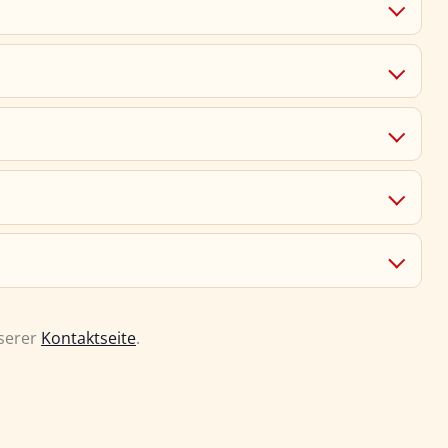
nserer
Kontaktseite
.