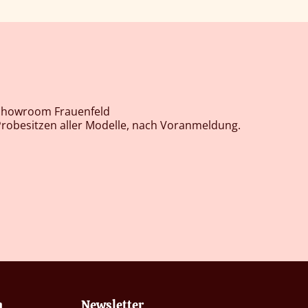
Showroom Frauenfeld
robesitzen aller Modelle, nach Voranmeldung.
n
Newsletter