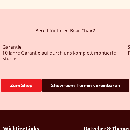
Bereit für Ihren Bear Chair?
Garantie
10 Jahre Garantie auf durch uns komplett montierte
P
Stühle.
Zum Shop
Showroom-Termin vereinbaren
Wichtige Links
Ratgeber & Theme