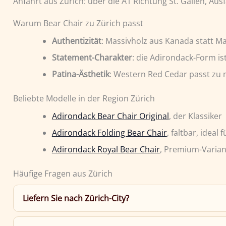
Anfahrt aus Zürich: über die A1 Richtung St. Gallen, Aus
Warum Bear Chair zu Zürich passt
Authentizität
: Massivholz aus Kanada statt 
Statement-Charakter
: die Adirondack-Form is
Patina-Ästhetik
: Western Red Cedar passt zu
Beliebte Modelle in der Region Zürich
Adirondack Bear Chair Original
, der Klassiker
Adirondack Folding Bear Chair
, faltbar, ideal
Adirondack Royal Bear Chair
, Premium-Varian
Häufige Fragen aus Zürich
Liefern Sie nach Zürich-City?