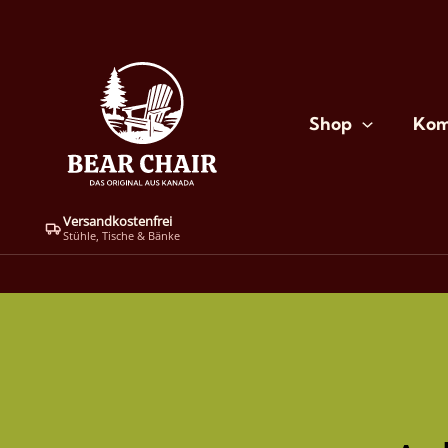
Zum
Inhalt
springen
Shop
Kom
Versandkostenfrei
Stühle, Tische & Bänke