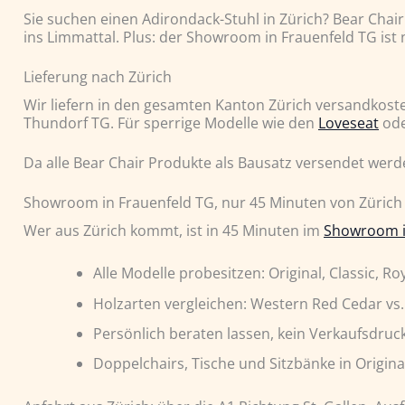
Sie suchen einen Adirondack-Stuhl in Zürich? Bear Chair 
ins Limmattal. Plus: der Showroom in Frauenfeld TG ist 
Lieferung nach Zürich
Wir liefern in den gesamten Kanton Zürich versandkosten
Thundorf TG. Für sperrige Modelle wie den
Loveseat
ode
Da alle Bear Chair Produkte als Bausatz versendet wer
Showroom in Frauenfeld TG, nur 45 Minuten von Zürich
Wer aus Zürich kommt, ist in 45 Minuten im
Showroom i
Alle Modelle probesitzen: Original, Classic, Ro
Holzarten vergleichen: Western Red Cedar vs.
Persönlich beraten lassen, kein Verkaufsdruc
Doppelchairs, Tische und Sitzbänke in Origi