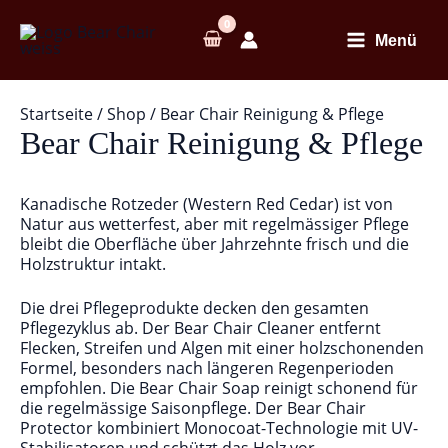
Zum
Inhalt
Menü
springen
Startseite
/
Shop
/ Bear Chair Reinigung & Pflege
Bear Chair Reinigung & Pflege
Kanadische Rotzeder (Western Red Cedar) ist von
Natur aus wetterfest, aber mit regelmässiger Pflege
bleibt die Oberfläche über Jahrzehnte frisch und die
Holzstruktur intakt.
Die drei Pflegeprodukte decken den gesamten
Pflegezyklus ab. Der Bear Chair Cleaner entfernt
Flecken, Streifen und Algen mit einer holzschonenden
Formel, besonders nach längeren Regenperioden
empfohlen. Die Bear Chair Soap reinigt schonend für
die regelmässige Saisonpflege. Der Bear Chair
Protector kombiniert Monocoat-Technologie mit UV-