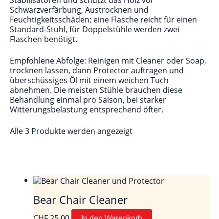
Stabilisatoren und schützt das Holz vor
Schwarzverfärbung, Austrocknen und
Feuchtigkeitsschäden; eine Flasche reicht für einen
Standard-Stuhl, für Doppelstühle werden zwei
Flaschen benötigt.
Empfohlene Abfolge: Reinigen mit Cleaner oder Soap,
trocknen lassen, dann Protector auftragen und
überschüssiges Öl mit einem weichen Tuch
abnehmen. Die meisten Stühle brauchen diese
Behandlung einmal pro Saison, bei starker
Witterungsbelastung entsprechend öfter.
Alle 3 Produkte werden angezeigt
Bear Chair Cleaner
CHF
25.00
In den Warenkorb