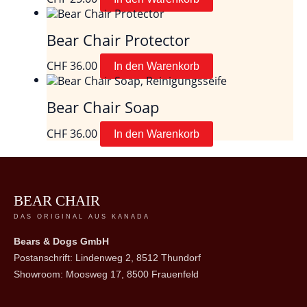
Bear Chair Protector
CHF
36.00
In den Warenkorb
Bear Chair Soap
CHF
36.00
In den Warenkorb
BEAR CHAIR
DAS ORIGINAL AUS KANADA
Bears & Dogs GmbH
Postanschrift: Lindenweg 2, 8512 Thundorf
Showroom: Moosweg 17, 8500 Frauenfeld